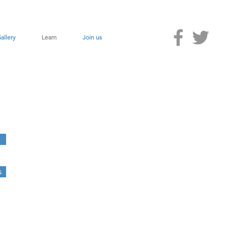
allery
Learn
Join us
s