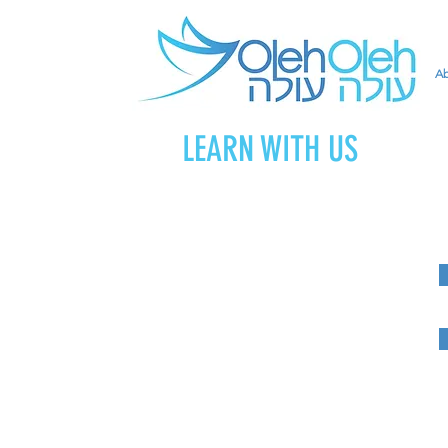
A
LEARN WITH US