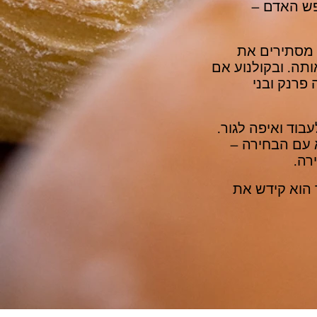
בנפש האדם –
 מסתירים את
תה. ובקולנוע אם
פרנק ובני
בוד ואיפה לגור.
 עם הבחירה –
רה.
 הוא קידש את