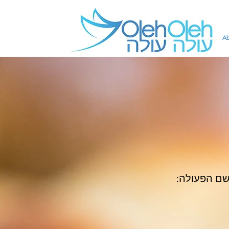
A
. שם הפעולה: