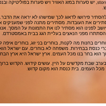
– storm, יש סערות במזג האוויר ויש סערות בפוליטיקה ו
.
הסתיר פירושו לדאוג לכך שמישהו לא יראה את הדבר.
ירים את העובדות. מסתירים מתנה לפני שמעניקים או
ושב לפנינו הוא מסתיר לנו את התמונות על המסך. אנה 
תתרו מפני הנאצים בעליית הגג בבית באמסטרדם.
חרים בחנות מה לקנות, בוחרים בני זוג, בוחרים איפה לע
רי כנסת בבחירות. משפחה לא בוחרים. עם ישראל הוא
ך הוא בחר בנו מכל העמים. ארץ ישראל היא ארץ הבחי
ערב שבת מקדשים על היין. עושים קידוש. הקדוש ברוך
מכל העמים. בית כנסת הוא מקום קדוש
.