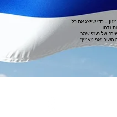
ון – כדי שייצג את כל
 נדחו.
רה של נעמי שמר,
 השיר "אני מאמין"
SOCIAL