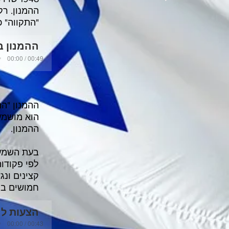
"התקווה" כ
ההמנון 
00:00 / 00:49
ההמנון "ה
הוא מושמע
ההמנון.
בעת השמעת
לפי פקודו
קצינים ונג
חמושים במ
הצעות לה
00:00 / 00:43