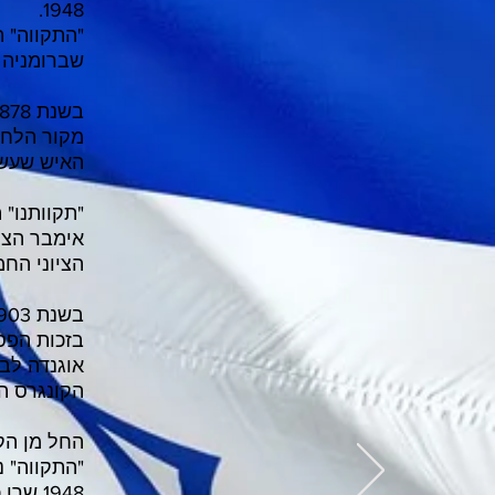
1948.
"התקווה" ה
שברומניה
בשנת 1878. בהמנון שני הבתים הראשונים מתוך תשעת הבתים של השיר "תִּקְוָתֵנוּ".
מקור הלחן 
האיש שעשה
"תקוותנו" 
אימבר הציע
הציוני החמ
בזכות הפסו
אוגנדה לבי
הקונגרס הצ
החל מן הקונגרס השמונה 
1948 