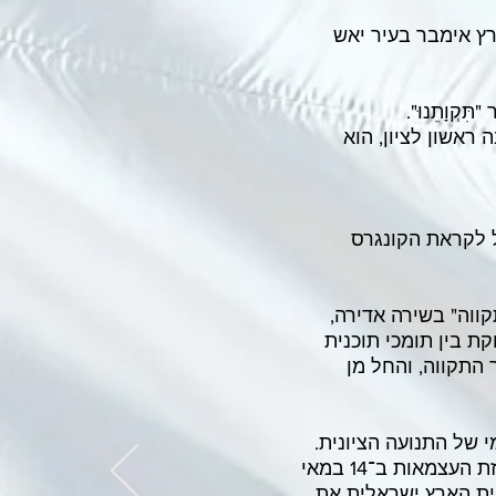
הרץ אימבר בעיר יאש
ראשון לציון, הוא
ל לקראת הקונגרס
"התקווה" בשירה אדירה,
ת בין תומכי תוכנית
ר התקווה, והחל מן
"התקווה" נחשב להמנון מדינת ישראל מיום הקמתה. בפתיחת טקס הכרזת העצמאות ב־14 במאי
ונית הארץ ישראלית את