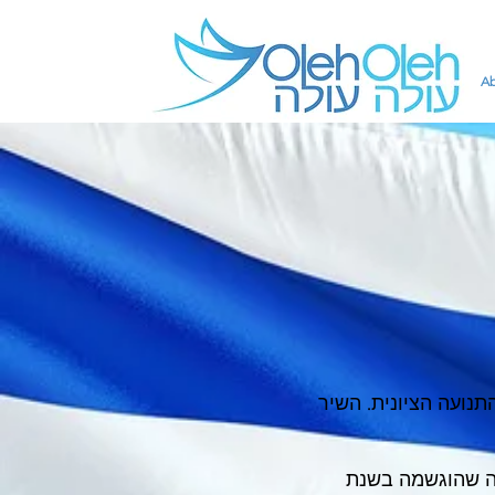
A
התנועה הציונית. השיר
הה שהוגשמה בשנת