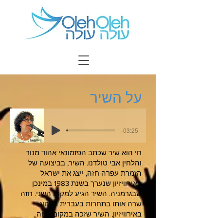
על השיר
-03:25
חי הוא שיר שכתב הפזמונאי אהוד מנור
והלחין אבי טולדנו. השיר, בביצועה של
הזמרת עפרה חזה, ייצג את ישראל
באירוויזיון שנערך בשנת 1983 במינכן
שבגרמניה. השיר הגיע למקום השני. חזה
שרה אותו בתחרות בעברית וכנהוג
באירוויזיון, השיר שזכה במקום גבוה